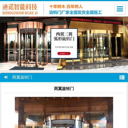
两翼旋转门
两翼旋转门