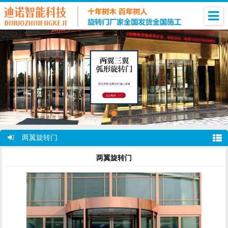
两翼旋转门
两翼旋转门