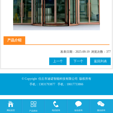
产品介绍
发表日期：2025-09-19 浏览次数：377
上一个
下一个
返回列表
© Copyright 任丘市迪诺智能科技有限公司 版权所有
手机：
13831793877
手机：
18617733866
网站首页
电话咨询
短信咨询
微信咨询
产品类别