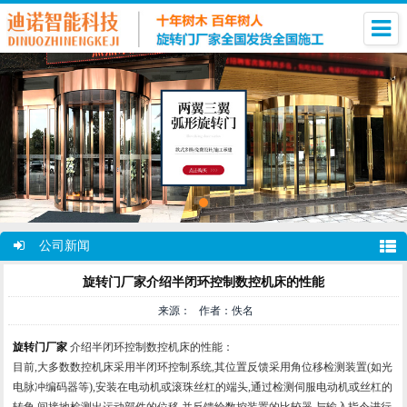
公司新闻
旋转门厂家介绍半闭环控制数控机床的性能
来源： 作者：佚名
旋转门厂家
介绍半闭环控制数控机床的性能：
目前,大多数数控机床采用半闭环控制系统,其位置反馈采用角位移检测装置(如光
电脉冲编码器等),安装在电动机或滚珠丝杠的端头,通过检测伺服电动机或丝杠的
转角,间接地检测出运动部件的位移,并反馈给数控装置的比较器,与输入指令进行