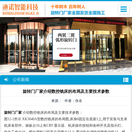
公司新闻
旋转门厂家介绍数控铣床的布局及主要技术参数
来源： 作者：佚名
旋转门厂家
介绍数控铣床的布局及主要技术参数：
图12-1所示 XK5040A型数控铣床的布局图,床身6固定在底座1上,用于安装与支承
机床各部件。操纵台10上有CRT 显示器、机床操作按钮和各种开关及指示灯。
纵向工作台16、横向溜板12安装在升降台15上,通过纵向进给伺服电动机13、横