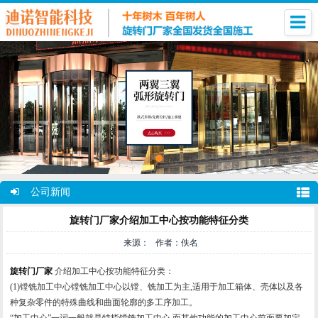
公司新闻
旋转门厂家介绍加工中心按功能特征分类
来源： 作者：佚名
旋转门厂家
介绍加工中心按功能特征分类：
(1)镗铣加工中心镗铣加工中心以镗、铣加工为主,适用于加工箱体、壳体以及各
种复杂零件的特殊曲线和曲面轮廓的多工序加工。
“加工中心”一词一般就是特指镗铣加工中心,而其他功能的加工中心前面要加定