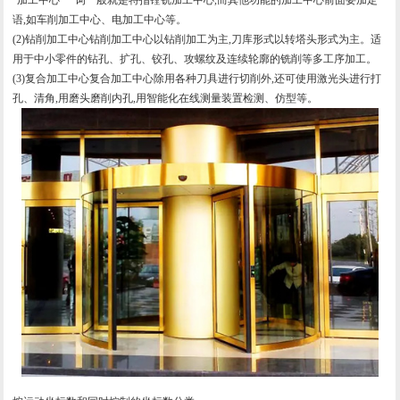
语,如车削加工中心、电加工中心等。
(2)钻削加工中心钻削加工中心以钻削加工为主,刀库形式以转塔头形式为主。适
用于中小零件的钻孔、扩孔、铰孔、攻螺纹及连续轮廓的铣削等多工序加工。
(3)复合加工中心复合加工中心除用各种刀具进行切削外,还可使用激光头进行打
孔、清角,用磨头磨削内孔,用智能化在线测量装置检测、仿型等。