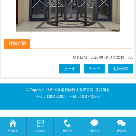
详细介绍
发表日期：2025-09-19 浏览次数：303
上一个
下一个
返回列表
© Copyright 任丘市迪诺智能科技有限公司 版权所有
手机：
13831793877
手机：
18617733866
网站首页
电话咨询
短信咨询
微信咨询
产品类别