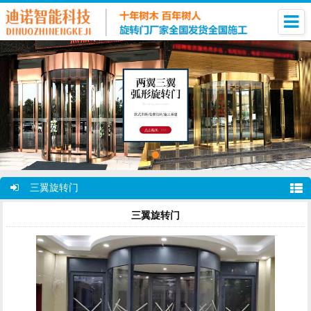
三翼旋转门
三翼旋转门