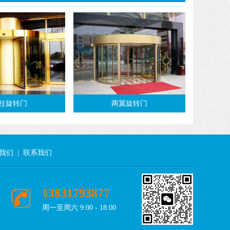
柱旋转门
两翼旋转门
我们
|
联系我们
13831793877
周一至周六 9:00 - 18:00