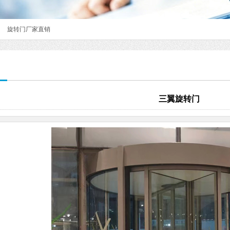
旋转门厂家直销
三翼旋转门