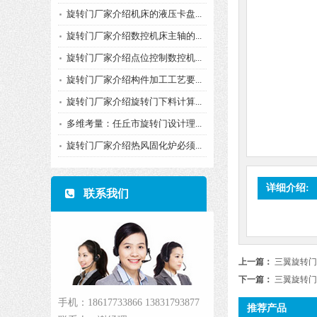
旋转门厂家介绍机床的液压卡盘...
旋转门厂家介绍数控机床主轴的...
旋转门厂家介绍点位控制数控机...
旋转门厂家介绍构件加工工艺要...
旋转门厂家介绍旋转门下料计算...
多维考量：任丘市旋转门设计理...
旋转门厂家介绍热风固化炉必须...
详细介绍:
联系我们
上一篇：
三翼旋转门
下一篇：
三翼旋转门
手机：18617733866 13831793877
推荐产品