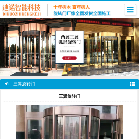
三翼旋转门
三翼旋转门