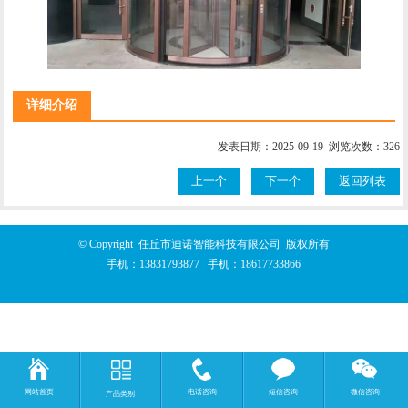
详细介绍
发表日期：2025-09-19 浏览次数：326
上一个
下一个
返回列表
© Copyright 任丘市迪诺智能科技有限公司 版权所有
手机：
13831793877
手机：
18617733866
网站首页
电话咨询
短信咨询
微信咨询
产品类别