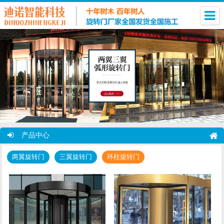
产品中心
两翼旋转门
三翼旋转门
环柱旋转门