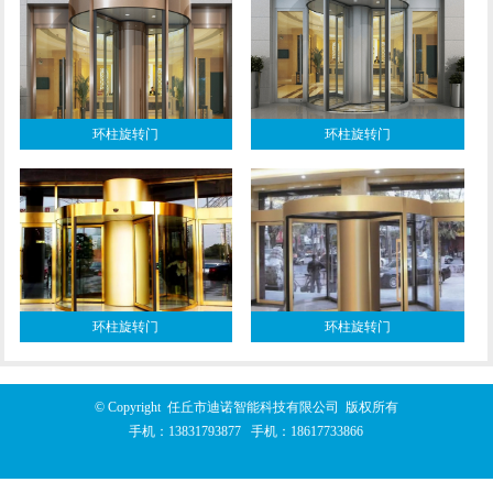
环柱旋转门
环柱旋转门
环柱旋转门
环柱旋转门
© Copyright 任丘市迪诺智能科技有限公司 版权所有
手机：
13831793877
手机：
18617733866